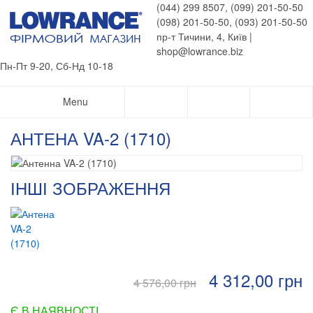
(044) 299 8507, (099) 201-50-50
(098) 201-50-50, (093) 201-50-50
пр-т Тичини, 4, Київ |
shop@lowrance.biz
Пн-Пт 9-20, Сб-Нд 10-18
Menu
АНТЕНА VA-2 (1710)
ІНШІ ЗОБРАЖЕННЯ
4 312,00 грн
4 576,00 грн
Є В НАЯВНОСТІ