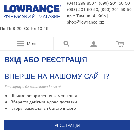
(044) 299 8507, (099) 201-50-50
(098) 201-50-50, (093) 201-50-50
пр-т Тичини, 4, Київ |
shop@lowrance.biz
Пн-Пт 9-20, Сб-Нд 10-18
Menu
ВХІД АБО РЕЄСТРАЦІЯ
ВПЕРШЕ НА НАШОМУ САЙТІ?
Реєстрація безкоштовна і легка!
Швидке оформлення замовлення
Зберегти декілька адрес доставки
Історія замовлень і багато іншого
РЕЄСТРАЦІЯ