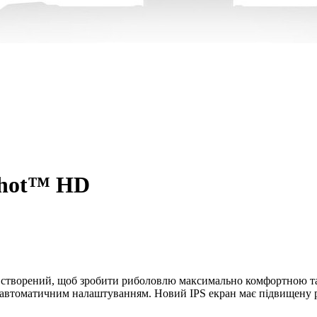
tShot™ HD
e® створений, щоб зробити риболовлю максимально комфортною 
 автоматичним налаштуванням. Новий IPS екран має підвищену ро