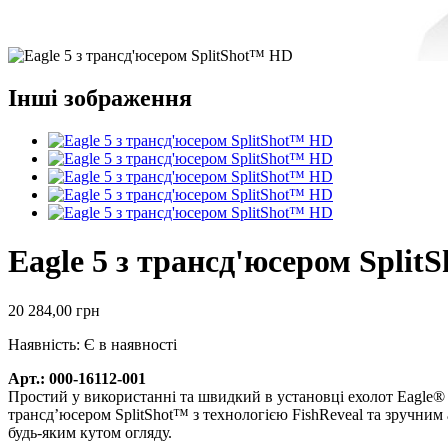
Інші зображення
Eagle 5 з трансд'юсером Spli
20 284,00 грн
Наявність:
Є в наявності
Арт.: 000-16112-001
Простий у використанні та швидкий в установці ехолот Eagl
трансд’юсером SplitShot™ з технологією FishReveal та зручним
будь-яким кутом огляду.