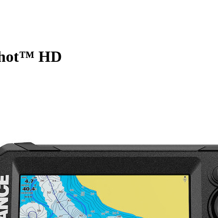
tShot™ HD