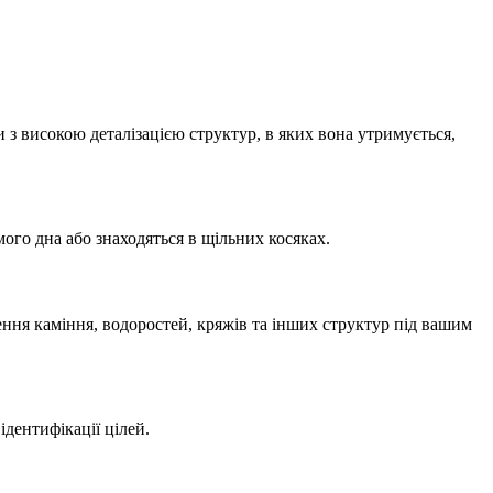
з високою деталізацією структур, в яких вона утримується,
ого дна або знаходяться в щільних косяках.
ня каміння, водоростей, кряжів та інших структур під вашим
дентифікації цілей.