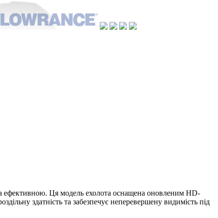
та ефективною. Ця модель ехолота оснащена оновленим HD-
здільну здатність та забезпечує неперевершену видимість під