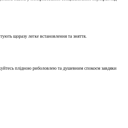
нтують щоразу легке встановлення та зняття.
оджуйтесь плідною риболовлею та душевним спокоєм завдяки