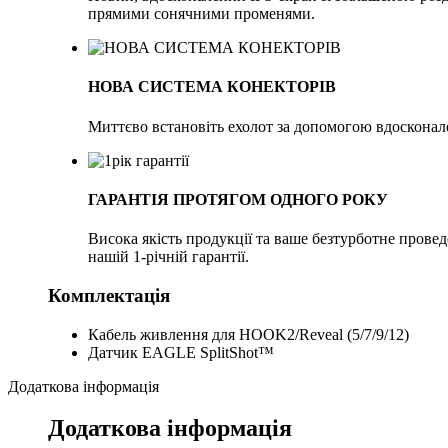
прямими сонячними променями.
НОВА СИСТЕМА КОНЕКТОРІВ
Миттєво встановіть ехолот за допомогою вдосконален
ГАРАНТІЯ ПРОТЯГОМ ОДНОГО РОКУ
Висока якість продукції та ваше безтурботне прове
нашій 1-річній гарантії.
Комплектація
Кабель живлення для HOOK2/Reveal (5/7/9/12)
Датчик EAGLE SplitShot™
Додаткова інформація
Додаткова інформація