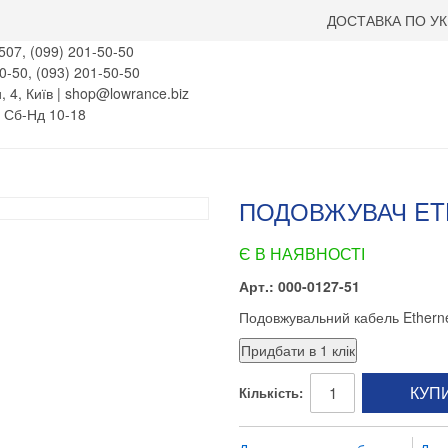
ДОСТАВКА ПО УК
507, (099) 201-50-50
0-50, (093) 201-50-50
, 4, Київ | shop@lowrance.biz
, Сб-Нд 10-18
ПОДОВЖУВАЧ ETH
Є В НАЯВНОСТІ
Арт.: 000-0127-51
Подовжувальний кабель Etherne
КУП
Кількість: