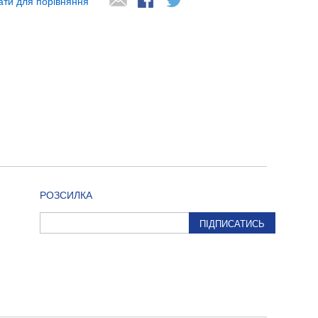
ати для порівняння
РОЗСИЛКА
ПІДПИСАТИСЬ