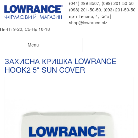
(044) 299 8507, (099) 201-50-50
(098) 201-50-50, (093) 201-50-50
пр-т Тичини, 4, Київ |
shop@lowrance.biz
Пн-Пт 9-20, Сб-Нд 10-18
Menu
ЗАХИСНА КРИШКА LOWRANCE
HOOK2 5" SUN COVER