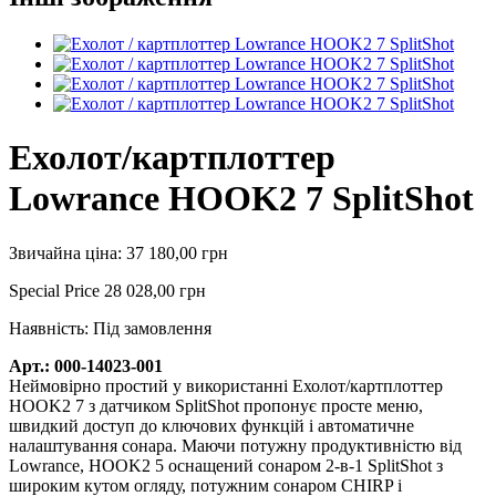
Ехолот/картплоттер
Lowrance HOOK2 7 SplitShot
Звичайна ціна:
37 180,00 грн
Special Price
28 028,00 грн
Наявність:
Під замовлення
Арт.: 000-14023-001
Неймовірно простий у використанні Ехолот/картплоттер
HOOK2 7 з датчиком SplitShot пропонує просте меню,
швидкий доступ до ключових функцій і автоматичне
налаштування сонара. Маючи потужну продуктивністю від
Lowrance, HOOK2 5 оснащений сонаром 2-в-1 SplitShot з
широким кутом огляду, потужним сонаром CHIRP і