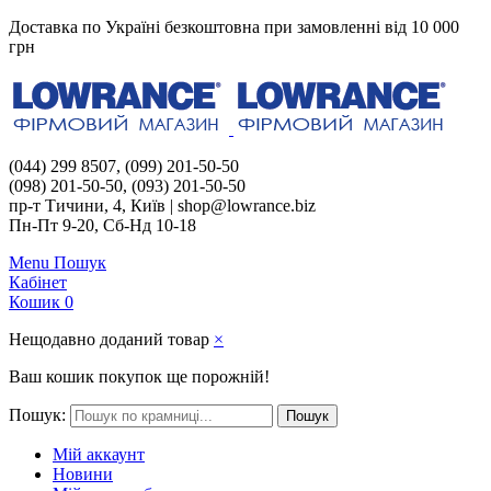
Доставка по Україні безкоштовна при замовленні від 10 000
грн
(044) 299 8507, (099) 201-50-50
(098) 201-50-50, (093) 201-50-50
пр-т Тичини, 4, Київ | shop@lowrance.biz
Пн-Пт 9-20, Сб-Нд 10-18
Menu
Пошук
Кабінет
Кошик
0
Нещодавно доданий товар
×
Ваш кошик покупок ще порожній!
Пошук:
Пошук
Мій аккаунт
Новини