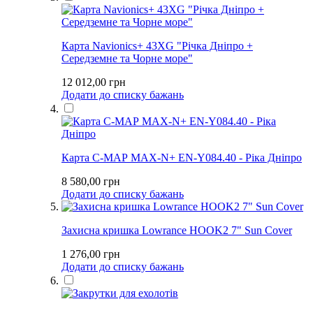
Карта Navionics+ 43XG "Річка Дніпро +
Середземне та Чорне море"
12 012,00 грн
Додати до списку бажань
Карта С-МАР MAX-N+ EN-Y084.40 - Ріка Дніпро
8 580,00 грн
Додати до списку бажань
Захисна кришка Lowrance HOOK2 7" Sun Cover
1 276,00 грн
Додати до списку бажань