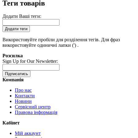
Теги товарів
Додати Ваші теги:
Додати теги
Використовуйте пробіли для розділення тегів. Для фраз
використовуйте одиничні лапки (') .
Розсилка
Sign Up for Our Newsletter:
Підписатись
Компанія
Про нас
Контакти
Новини
Сервісний центр
Правова інформація
Кабінет
Мій аккаунт