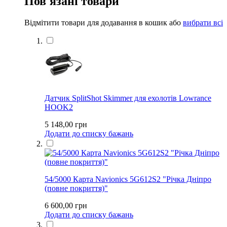
Пов'язані товари
Відмітити товари для додавання в кошик або
вибрати всі
Датчик SplitShot Skimmer для ехолотів Lowrance
HOOK2
5 148,00 грн
Додати до списку бажань
54/5000 Карта Navionics 5G612S2 "Річка Дніпро
(повне покриття)"
6 600,00 грн
Додати до списку бажань