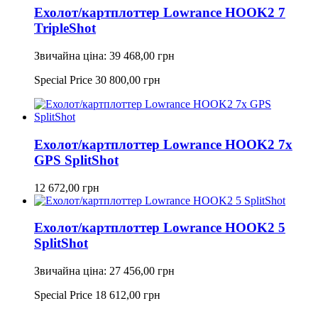
Ехолот/картплоттер Lowrance HOOK2 7
TripleShot
Звичайна ціна:
39 468,00 грн
Special Price
30 800,00 грн
Ехолот/картплоттер Lowrance HOOK2 7x
GPS SplitShot
12 672,00 грн
Ехолот/картплоттер Lowrance HOOK2 5
SplitShot
Звичайна ціна:
27 456,00 грн
Special Price
18 612,00 грн