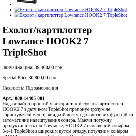
Ехолот/картплоттер
Lowrance HOOK2 7
TripleShot
Звичайна ціна:
39 468,00 грн
Special Price
30 800,00 грн
Наявність:
Під замовлення
Арт.: 000-14405-001
Надзвичайно простий у використанні ехолот/картплоттер
HOOK2 7 з датчиком TripleShot пропонує зрозуміле
користувачеві меню, швидкий доступ до ключових функцій та
автоматичне налаштування сонара. Маючи потужну
продуктивність від Lowrance, HOOK2 7 оснащений сонаром
3-в-1 TripleShot з широким кутом огляду, потужним сонаром