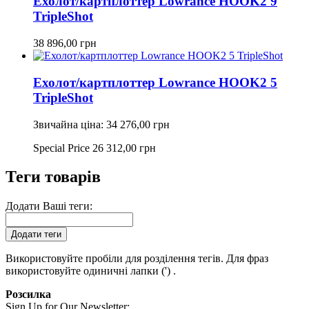
Ехолот/картплоттер Lowrance HOOK2 9
TripleShot
38 896,00 грн
Ехолот/картплоттер Lowrance HOOK2 5
TripleShot
Звичайна ціна:
34 276,00 грн
Special Price
26 312,00 грн
Теги товарів
Додати Ваші теги:
Додати теги
Використовуйте пробіли для розділення тегів. Для фраз
використовуйте одиничні лапки (') .
Розсилка
Sign Up for Our Newsletter: