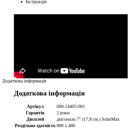
Інструкція
Додаткова інформація
Додаткова інформація
Артікул
000-14405-001
Гарантія
2 роки
Дисплей
діагональ 7" (17,8 см.) SolarMax
Роздільна здатність
800 x 480