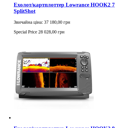
Ехолот/картплоттер Lowrance HOOK2 7
SplitShot
Звичайна ціна:
37 180,00 грн
Special Price
28 028,00 грн