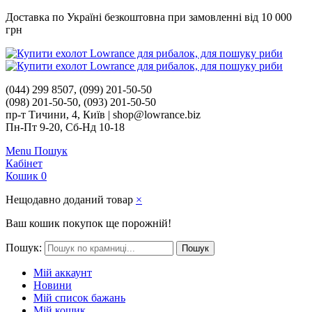
Доставка по Україні безкоштовна при замовленні від 10 000
грн
(044) 299 8507, (099) 201-50-50
(098) 201-50-50, (093) 201-50-50
пр-т Тичини, 4, Київ | shop@lowrance.biz
Пн-Пт 9-20, Сб-Нд 10-18
Menu
Пошук
Кабінет
Кошик
0
Нещодавно доданий товар
×
Ваш кошик покупок ще порожній!
Пошук:
Пошук
Мій аккаунт
Новини
Мій список бажань
Мій кошик