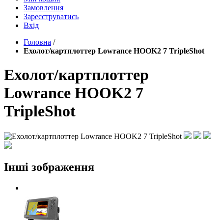
Замовлення
Зареєструватись
Вхід
Головна
/
Ехолот/картплоттер Lowrance HOOK2 7 TripleShot
Ехолот/картплоттер
Lowrance HOOK2 7
TripleShot
Інші зображення