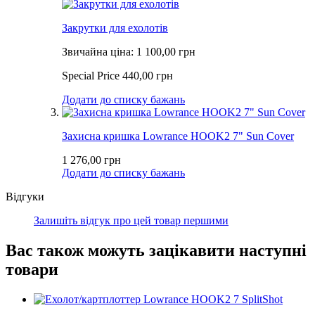
Закрутки для ехолотів
Звичайна ціна:
1 100,00 грн
Special Price
440,00 грн
Додати до списку бажань
Захисна кришка Lowrance HOOK2 7" Sun Cover
1 276,00 грн
Додати до списку бажань
Відгуки
Залишіть відгук про цей товар першими
Вас також можуть зацікавити наступні
товари