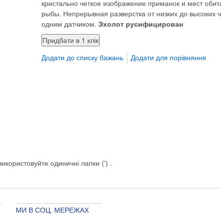
кристально четкое изображение приманок и мест обит
рыбы. Непрерывная разверстка от низких до высоких ч
одним датчиком.
Эхолот русифицирован
Додати до списку бажань
Додати для порівняння
икористовуйте одиничні лапки (') .
МИ В СОЦ. МЕРЕЖАХ