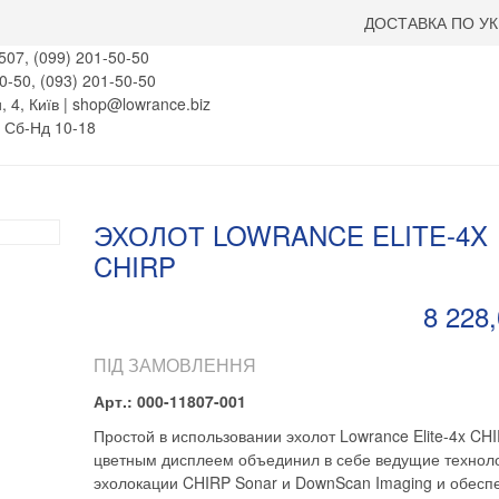
ДОСТАВКА ПО УК
507, (099) 201-50-50
0-50, (093) 201-50-50
, 4, Київ | shop@lowrance.biz
, Сб-Нд 10-18
ЭХОЛОТ LOWRANCE ELITE-4X
CHIRP
8 228,
ПІД ЗАМОВЛЕННЯ
Арт.: 000-11807-001
Простой в использовании эхолот Lowrance Elite-4x CHI
цветным дисплеем объединил в себе ведущие технол
эхолокации CHIRP Sonar и DownScan Imaging и обесп