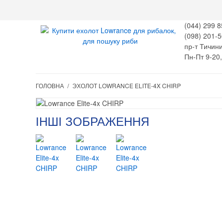
(044) 299 8
(098) 201-5
пр-т Тичини
Пн-Пт 9-20
ГОЛОВНА
/
ЭХОЛОТ LOWRANCE ELITE-4X CHIRP
ІНШІ ЗОБРАЖЕННЯ