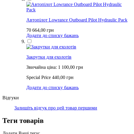
Автопілот Lowrance Outboard Pilot Hydraulic Pack
70 664,00 грн
Додати до списку бажань
Закрутки для ехолотів
Звичайна ціна:
1 100,00 грн
Special Price
440,00 грн
Додати до списку бажань
Відгуки
Залишіть відгук про цей товар першими
Теги товарів
Додати Ваші теги: