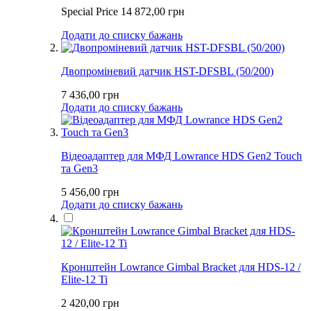
Special Price
14 872,00 грн
Додати до списку бажань
Двопроміневий датчик HST-DFSBL (50/200)
7 436,00 грн
Додати до списку бажань
Відеоадаптер для МФД Lowrance HDS Gen2 Touch
та Gen3
5 456,00 грн
Додати до списку бажань
Кронштейн Lowrance Gimbal Bracket для HDS-12 /
Elite-12 Ti
2 420,00 грн