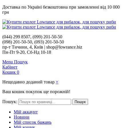
Доставка по Україні безкоштовна при замовленні від 10 000
грн
(044) 299 8507, (099) 201-50-50
(098) 201-50-50, (093) 201-50-50
пр-т Тичини, 4, Київ | shop@lowrance.biz
Пн-Пт 9-20, Сб-Нд 10-18
Menu
Пошук
Кабінет
Кошик
0
Нещодавно доданий товар
×
Ваш кошик покупок ще порожній!
Пошук:
Пошук
Мій аккаунт
Новини
Мій список бажань
Мій кошик