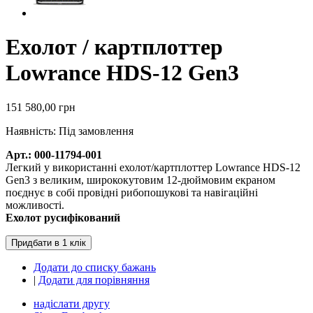
Ехолот / картплоттер
Lowrance HDS-12 Gen3
151 580,00 грн
Наявність:
Під замовлення
Арт.: 000-11794-001
Легкий у використанні ехолот/картплоттер Lowrance HDS-12
Gen3 з великим, ширококутовим 12-дюймовим екраном
поєднує в собі провідні рибопошукові та навігаційні
можливості.
Ехолот русифікований
Додати до списку бажань
|
Додати для порівняння
надіслати другу