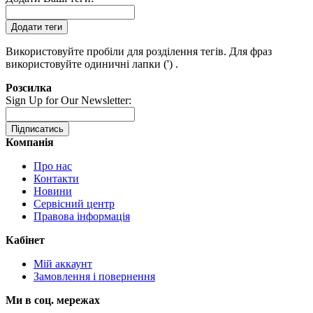
Додати теги
Використовуйте пробіли для розділення тегів. Для фраз
використовуйте одиничні лапки (') .
Розсилка
Sign Up for Our Newsletter:
Підписатись
Компанія
Про нас
Контакти
Новини
Сервісний центр
Правова інформація
Кабінет
Мій аккаунт
Замовлення і повернення
Ми в соц. мережах