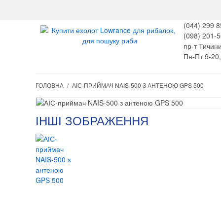
(044) 299 8
(098) 201-5
пр-т Тичини
Пн-Пт 9-20
ГОЛОВНА
/
АІС-ПРИЙМАЧ NAIS-500 З АНТЕНОЮ GPS 500
ІНШІ ЗОБРАЖЕННЯ