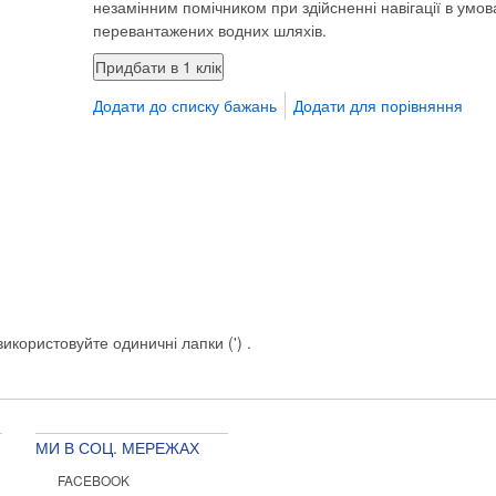
незамінним помічником при здійсненні навігації в умов
перевантажених водних шляхів.
Додати до списку бажань
Додати для порівняння
икористовуйте одиничні лапки (') .
МИ В СОЦ. МЕРЕЖАХ
FACEBOOK