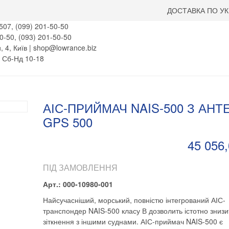
ДОСТАВКА ПО УК
507, (099) 201-50-50
0-50, (093) 201-50-50
, 4, Київ | shop@lowrance.biz
, Сб-Нд 10-18
АІС-ПРИЙМАЧ NAIS-500 З АН
GPS 500
45 056,
ПІД ЗАМОВЛЕННЯ
Арт.: 000-10980-001
Найсучасніший, морський, повністю інтегрований АІС-
транспондер NAIS-500 класу В дозволить істотно знизи
зіткнення з іншими суднами. АІС-приймач NAIS-500 є