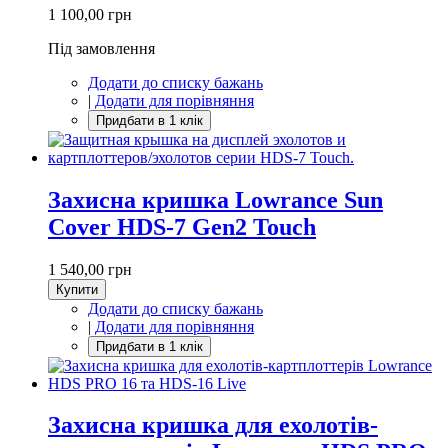
1 100,00 грн
Під замовлення
Додати до списку бажань
|
Додати для порівняння
Захисна кришка Lowrance Sun
Cover HDS-7 Gen2 Touch
1 540,00 грн
Купити
Додати до списку бажань
|
Додати для порівняння
Захисна кришка для ехолотів-