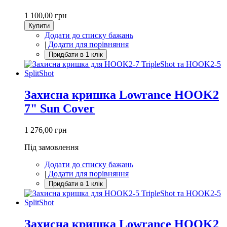
1 100,00 грн
Купити
Додати до списку бажань
|
Додати для порівняння
Захисна кришка Lowrance HOOK2
7" Sun Cover
1 276,00 грн
Під замовлення
Додати до списку бажань
|
Додати для порівняння
Захисна кришка Lowrance HOOK2