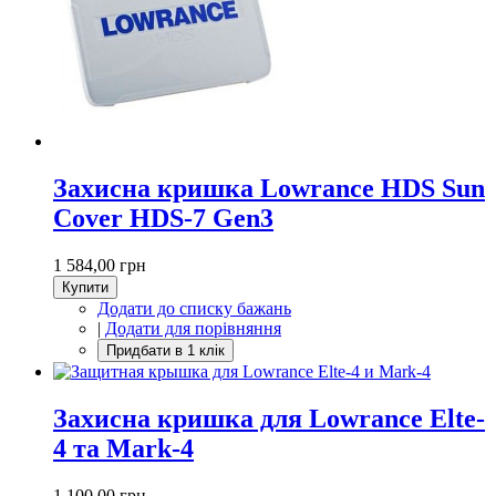
Захисна кришка Lowrance HDS Sun
Cover HDS-7 Gen3
1 584,00 грн
Купити
Додати до списку бажань
|
Додати для порівняння
Захисна кришка для Lowrance Elte-
4 та Mark-4
1 100,00 грн