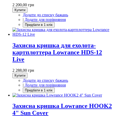
2 200,00 грн
Купити
Додати до списку бажань
|
Додати для порівняння
Захисна кришка для ехолота-
картплоттера Lowrance HDS-12
Live
2 288,00 грн
Купити
Додати до списку бажань
|
Додати для порівняння
Захисна кришка Lowrance HOOK2
4" Sun Cover