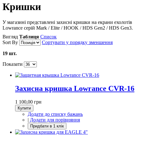
Кришки
У магазині представлені захисні кришки на екрани ехолотів
Lowrance серій Mark / Elite / HOOK / HDS Gen2 / HDS Gen3.
Вигляд
Таблиця
Список
Sort By
Сортувати у порядку зменшення
19 шт.
Показати
Захисна кришка Lowrance CVR-16
1 100,00 грн
Купити
Додати до списку бажань
|
Додати для порівняння