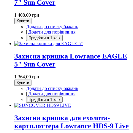
7" Sun Cover
1 408,00 грн
Купити
Додати до списку бажань
|
Додати для порівняння
Захисна кришка Lowrance EAGLE
5" Sun Cover
1 364,00 грн
Купити
Додати до списку бажань
|
Додати для порівняння
Захисна кришка для ехолота-
картплоттера Lowrance HDS-9 Live