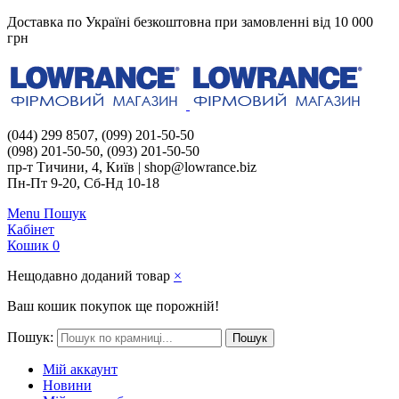
Доставка по Україні безкоштовна при замовленні від 10 000
грн
(044) 299 8507, (099) 201-50-50
(098) 201-50-50, (093) 201-50-50
пр-т Тичини, 4, Київ | shop@lowrance.biz
Пн-Пт 9-20, Сб-Нд 10-18
Menu
Пошук
Кабінет
Кошик
0
Нещодавно доданий товар
×
Ваш кошик покупок ще порожній!
Пошук:
Пошук
Мій аккаунт
Новини