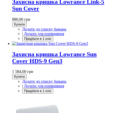
Захисна кришка Lowrance Link-5
Sun Cover
880,00 грн
Купити
Додати до списку бажань
|
Додати для порівняння
Захисна кришка Lowrance Sun
Cover HDS-9 Gen3
1 584,00 грн
Купити
Додати до списку бажань
|
Додати для порівняння