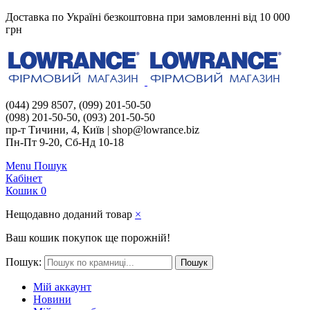
Доставка по Україні безкоштовна при замовленні від 10 000
грн
(044) 299 8507, (099) 201-50-50
(098) 201-50-50, (093) 201-50-50
пр-т Тичини, 4, Київ | shop@lowrance.biz
Пн-Пт 9-20, Сб-Нд 10-18
Menu
Пошук
Кабінет
Кошик
0
Нещодавно доданий товар
×
Ваш кошик покупок ще порожній!
Пошук:
Пошук
Мій аккаунт
Новини