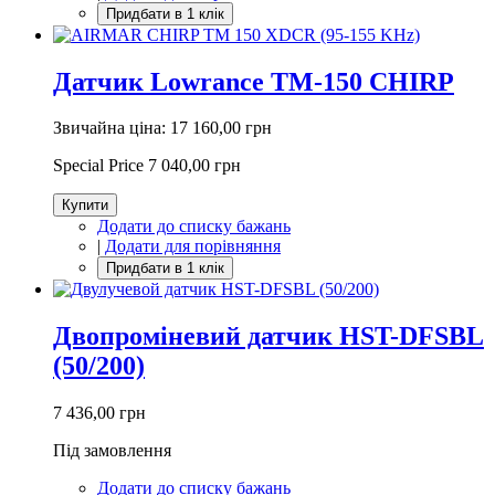
Датчик Lowrance TM-150 CHIRP
Звичайна ціна:
17 160,00 грн
Special Price
7 040,00 грн
Купити
Додати до списку бажань
|
Додати для порівняння
Двопроміневий датчик HST-DFSBL
(50/200)
7 436,00 грн
Під замовлення
Додати до списку бажань