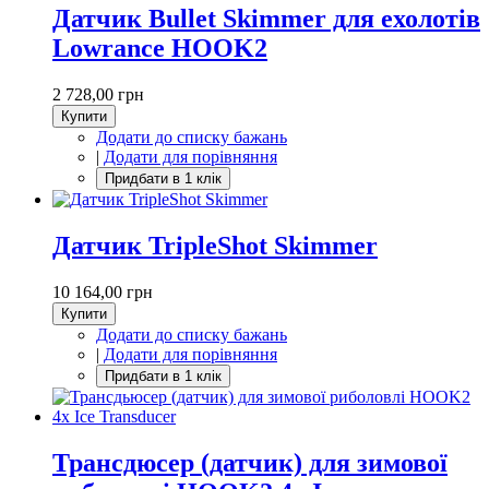
Датчик Bullet Skimmer для ехолотів
Lowrance HOOK2
2 728,00 грн
Купити
Додати до списку бажань
|
Додати для порівняння
Датчик TripleShot Skimmer
10 164,00 грн
Купити
Додати до списку бажань
|
Додати для порівняння
Трансдюсер (датчик) для зимової