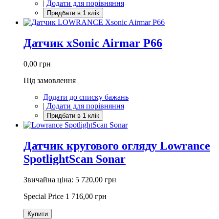
|
Додати для порівняння
Датчик xSonic Airmar P66
0,00 грн
Під замовлення
Додати до списку бажань
|
Додати для порівняння
Датчик кругового огляду Lowrance
SpotlightScan Sonar
Звичайна ціна:
5 720,00 грн
Special Price
1 716,00 грн
Купити