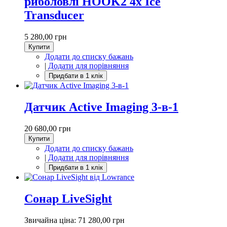
риболовлі HOOK2 4x Ice
Transducer
5 280,00 грн
Купити
Додати до списку бажань
|
Додати для порівняння
Датчик Active Imaging 3-в-1
20 680,00 грн
Купити
Додати до списку бажань
|
Додати для порівняння
Сонар LiveSight
Звичайна ціна:
71 280,00 грн