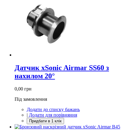
Датчик xSonic Airmar SS60 з
нахилом 20°
0,00 грн
Під замовлення
Додати до списку бажань
|
Додати для порівняння