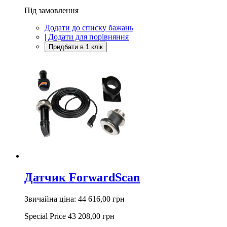
Під замовлення
Додати до списку бажань
|
Додати для порівняння
Датчик ForwardScan
Звичайна ціна:
44 616,00 грн
Special Price
43 208,00 грн