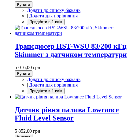
Купити
Додати до списку бажань
|
Додати для порівняння
Трансдюсер HST-WSU 83/200 кГц
Skimmer з датчиком температури
5 016,00 грн
Купити
Додати до списку бажань
|
Додати для порівняння
Датчик рівня палива Lowrance
Fluid Level Sensor
5 852,00 грн