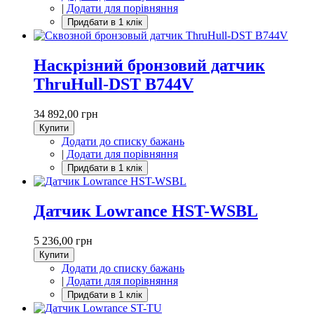
|
Додати для порівняння
Наскрізний бронзовий датчик
ThruHull-DST B744V
34 892,00 грн
Купити
Додати до списку бажань
|
Додати для порівняння
Датчик Lowrance HST-WSBL
5 236,00 грн
Купити
Додати до списку бажань
|
Додати для порівняння