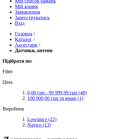
Мій список бажань
Мій кошик
Замовлення
Зареєструватись
Вхід
Головна
/
Каталог
/
Аксесуари
/
Датчики, антени
Підібрати по:
Filter
Ціна
0,00 грн
-
99 999,99 грн
(48)
100 000,00 грн
та вище
(1)
Виробник
Lowrance
(22)
Navico
(13)