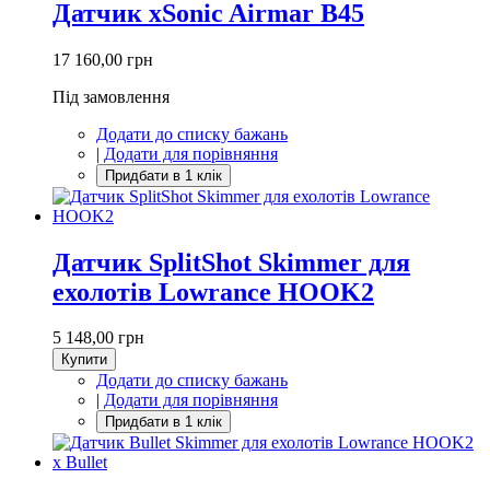
Датчик xSonic Airmar B45
17 160,00 грн
Під замовлення
Додати до списку бажань
|
Додати для порівняння
Датчик SplitShot Skimmer для
ехолотів Lowrance HOOK2
5 148,00 грн
Купити
Додати до списку бажань
|
Додати для порівняння