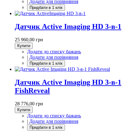
|
Додати для порівняння
Датчик Active Imaging HD 3-в-1
25 960,00 грн
Купити
Додати до списку бажань
|
Додати для порівняння
Датчик Active Imaging HD 3-в-1
FishReveal
28 776,00 грн
Купити
Додати до списку бажань
|
Додати для порівняння