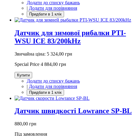
Додати до списку бажань
|
Додати для порівняння
Датчик для зимової рибалки PTI-
WSU ICE 83/200kHz
Звичайна ціна:
5 324,00 грн
Special Price
4 884,00 грн
Купити
Додати до списку бажань
|
Додати для порівняння
Датчик швидкості Lowrance SP-BL
880,00 грн
Під замовлення