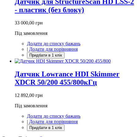
Датчик для StructureScan HD LSS-2
- пластик (без блоку)
33 000,00 грн
Під замовлення
Додати до списку бажань
|
Додати для порівняння
Датчик Lowrance HDI Skimmer
XDCR 50/200 455/800кГц
12 892,00 грн
Під замовлення
Додати до списку бажань
|
Додати для порівняння