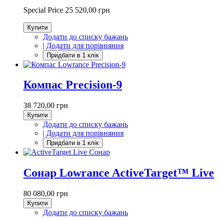
Special Price
25 520,00 грн
Купити
Додати до списку бажань
|
Додати для порівняння
Компас Precision-9
38 720,00 грн
Купити
Додати до списку бажань
|
Додати для порівняння
Сонар Lowrance ActiveTarget™ Live
80 080,00 грн
Купити
Додати до списку бажань