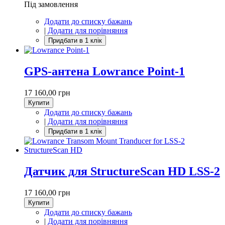
Під замовлення
Додати до списку бажань
|
Додати для порівняння
GPS-антена Lowrance Point-1
17 160,00 грн
Купити
Додати до списку бажань
|
Додати для порівняння
Датчик для StructureScan HD LSS-2
17 160,00 грн
Купити
Додати до списку бажань
|
Додати для порівняння