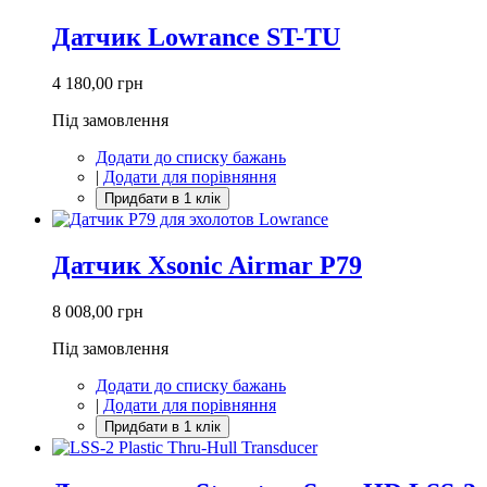
Датчик Lowrance ST-TU
4 180,00 грн
Під замовлення
Додати до списку бажань
|
Додати для порівняння
Датчик Xsonic Airmar P79
8 008,00 грн
Під замовлення
Додати до списку бажань
|
Додати для порівняння