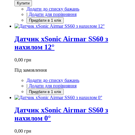
Купити
Додати до списку бажань
|
Додати для порівняння
Датчик xSonic Airmar SS60 з
нахилом 12°
0,00 грн
Під замовлення
Додати до списку бажань
|
Додати для порівняння
Датчик xSonic Airmar SS60 з
нахилом 0°
0,00 грн