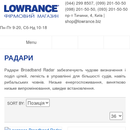
(044) 299 8507, (099) 201-50-50
(098) 201-50-50, (093) 201-50-50
пр-т Тичини, 4, Київ |
shop@lowrance.biz
Пн-Пт 9-20, Сб-Нд 10-18
Menu
РАДАРИ
Радари Broadband Radar забезпечують чудове визначення і
поділ цілей, легкість в управлінні для більшості судів, навіть
рибальських човнів. Низьке енергоспоживання, винятково
низьке випромінювання, швидке встановлення.
SORT BY