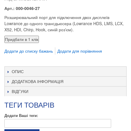
Арт.: 000-0046-27
Розширювальний порт для підключення двох дисплеїв
Lowrance до одного трансдьюсера (Lowrance HDS, LMS, LCX,
X52, HDI, Chirp, Hook, синій роз'єм).
Додати до списку бажань
Додати для порівняння
ОПИС
ДОДАТКОВА ІНФОРМАЦІЯ
ВІДГУКИ
ТЕГИ ТОВАРІВ
Додати Ваші теги: