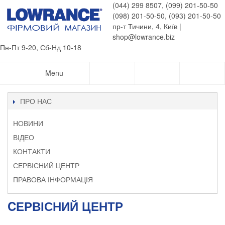
(044) 299 8507, (099) 201-50-50
(098) 201-50-50, (093) 201-50-50
пр-т Тичини, 4, Київ |
shop@lowrance.biz
Пн-Пт 9-20, Сб-Нд 10-18
Menu
ПРО НАС
НОВИНИ
ВІДЕО
КОНТАКТИ
СЕРВІСНИЙ ЦЕНТР
ПРАВОВА ІНФОРМАЦІЯ
CЕРВІСНИЙ ЦЕНТР