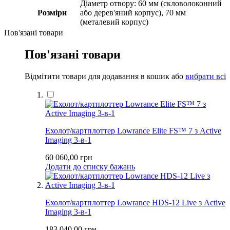
Діаметр отвору: 60 мм (скловолоконний
Розміри
або дерев'яний корпус), 70 мм
(металевий корпус)
Пов'язані товари
Пов'язані товари
Відмітити товари для додавання в кошик або
вибрати всі
Ехолот/картплоттер Lowrance Elite FS™ 7 з Active
Imaging 3-в-1
60 060,00 грн
Додати до списку бажань
Ехолот/картплоттер Lowrance HDS-12 Live з Active
Imaging 3-в-1
183 040,00 грн