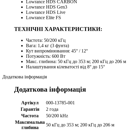
Lowrance HDS CARBON
Lowrance HDS Gen3
Lowrance HDS Live
Lowrance Elite FS
ТЕХНІЧНІ ХАРАКТЕРИСТИКИ:
Частота: 50/200 кГц
Вага: 1,4 кг (3 фунта)
Кут випромінювання: 45° / 12°
Потужність: 600 Вт
Макс. глибина: 50 кГц до 353 м; 200 кГц до 206 м
Налаштування кілеватості від 8° до 15°
Додаткова інформація
Додаткова інформація
Артікул
000-13785-001
Гарантія
2 года
Частота
50/200 kHz
Максимальна
50 кГц до 353 м; 200 кГц до 206 м
глибина