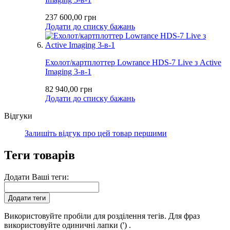
237 600,00 грн
Додати до списку бажань
Ехолот/картплоттер Lowrance HDS-7 Live з Active
Imaging 3-в-1
82 940,00 грн
Додати до списку бажань
Відгуки
Залишіть відгук про цей товар першими
Теги товарів
Додати Ваші теги:
Додати теги
Використовуйте пробіли для розділення тегів. Для фраз
використовуйте одиничні лапки (') .