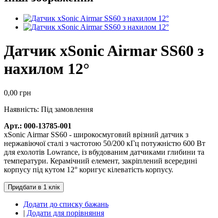
Датчик xSonic Airmar SS60 з
нахилом 12°
0,00 грн
Наявність:
Під замовлення
Арт.: 000-13785-001
xSonic Airmar SS60 - широкосмуговий врізний датчик з
нержавіючої сталі з частотою 50/200 кГц потужністю 600 Вт
для ехолотів Lowrance, із вбудованим датчиками глибини та
температури. Керамічний елемент, закріплений всередині
корпусу під кутом 12° коригує кілеватість корпусу.
Додати до списку бажань
|
Додати для порівняння