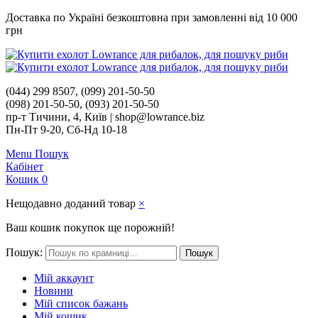
Доставка по Україні безкоштовна при замовленні від 10 000
грн
(044) 299 8507, (099) 201-50-50
(098) 201-50-50, (093) 201-50-50
пр-т Тичини, 4, Київ | shop@lowrance.biz
Пн-Пт 9-20, Сб-Нд 10-18
Menu
Пошук
Кабінет
Кошик
0
Нещодавно доданий товар
×
Ваш кошик покупок ще порожній!
Пошук:
Пошук
Мій аккаунт
Новини
Мій список бажань
Мій кошик