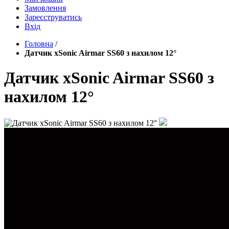
Замовлення
Зареєструватись
Вхід
Головна
/
Датчик xSonic Airmar SS60 з нахилом 12°
Датчик xSonic Airmar SS60 з
нахилом 12°